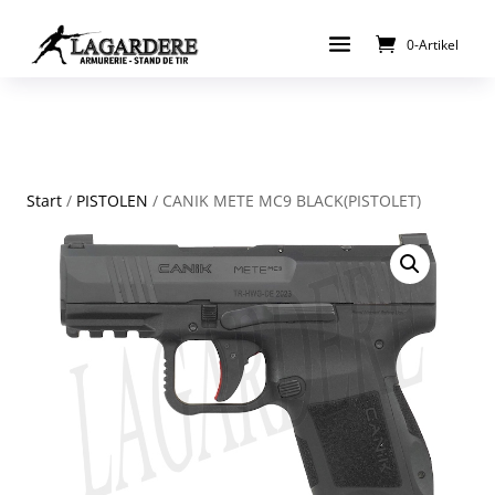
0-Artikel
Start
/
PISTOLEN
/ CANIK METE MC9 BLACK(PISTOLET)