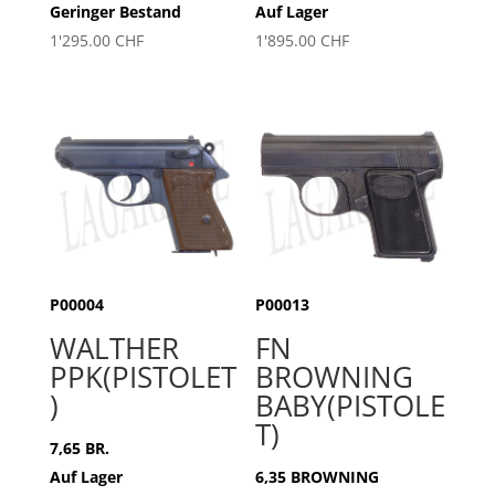
Geringer Bestand
Auf Lager
1'295.00
CHF
1'895.00
CHF
P00004
P00013
WALTHER
FN
PPK(PISTOLET
BROWNING
)
BABY(PISTOLE
T)
7,65 BR.
Auf Lager
6,35 BROWNING