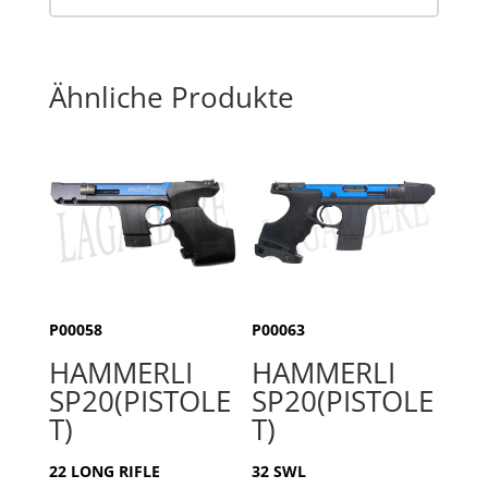
Ähnliche Produkte
P00058
P00063
HAMMERLI
HAMMERLI
SP20(PISTOLE
SP20(PISTOLE
T)
T)
22 LONG RIFLE
32 SWL