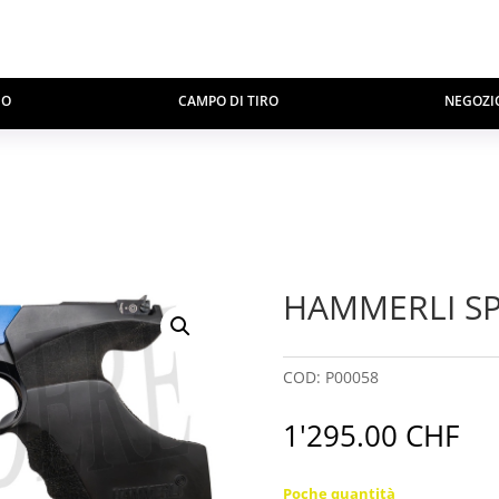
MO
CAMPO DI TIRO
NEGOZI
HAMMERLI SP
COD:
P00058
1'295.00
CHF
Poche quantità