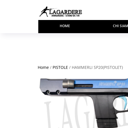
HOME
CHI SIA
Home
/
PISTOLE
/ HAMMERLI SP20(PISTOLET)