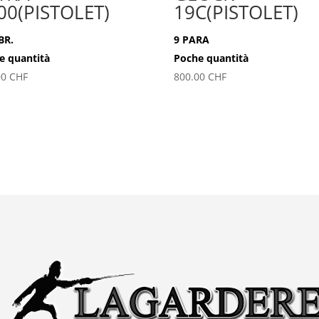
00(PISTOLET)
19C(PISTOLET)
BR.
9 PARA
e quantità
Poche quantità
00
CHF
800.00
CHF