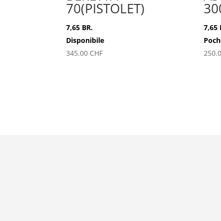
70(PISTOLET)
30
7,65 BR.
7,65 
Disponibile
Poch
345.00
CHF
250.