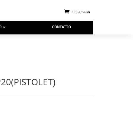
0 Elementi
O
CONTATTO
20(PISTOLET)