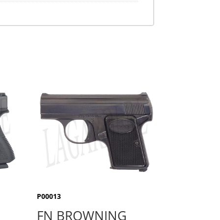
P00013
FN BROWNING