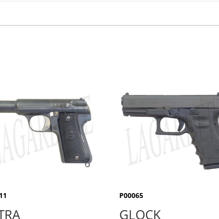
11
P00065
TRA
GLOCK