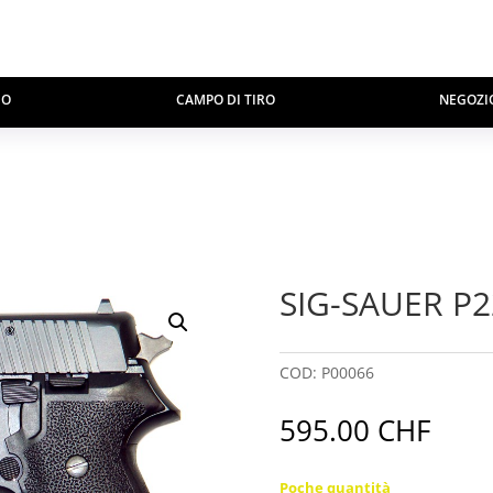
MO
CAMPO DI TIRO
NEGOZI
SIG-SAUER P2
COD:
P00066
595.00
CHF
Poche quantità