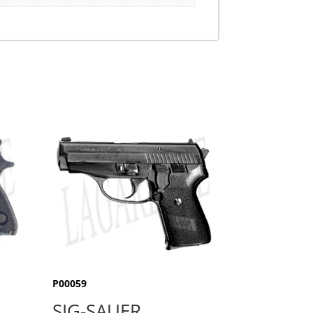
P00059
SIG-SAUER