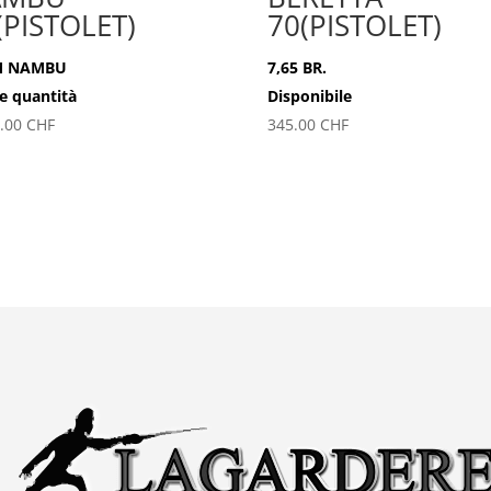
(PISTOLET)
70(PISTOLET)
M NAMBU
7,65 BR.
e quantità
Disponibile
5.00
CHF
345.00
CHF