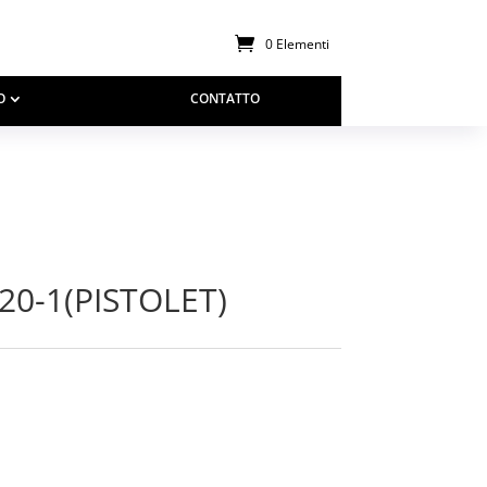
0 Elementi
O
CONTATTO
20-1(PISTOLET)