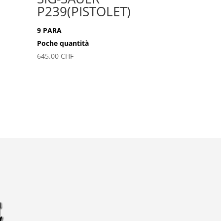
P239(PISTOLET)
9 PARA
Poche quantità
645.00
CHF