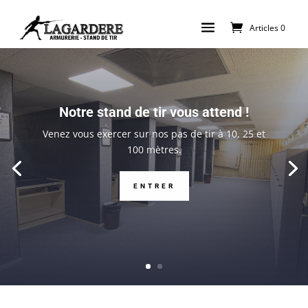
Articles 0
Notre stand de tir vous attend !
Venez vous exercer sur nos pas de tir à 10, 25 et
100 mètres.
ENTRER