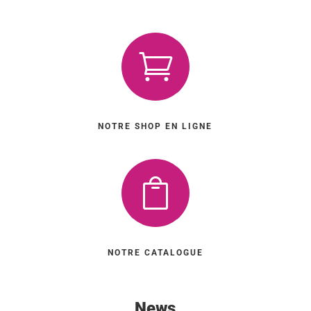

NOTRE SHOP EN LIGNE

NOTRE CATALOGUE
News