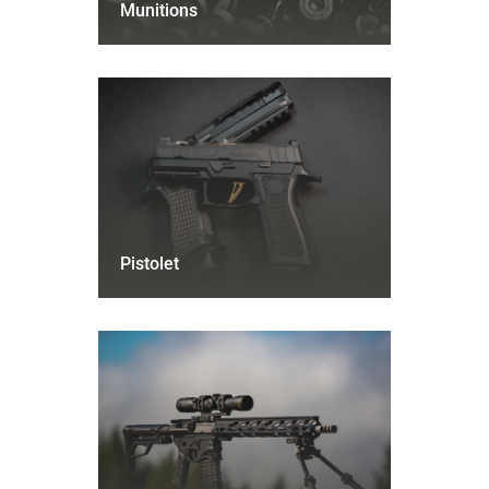
Munitions
Pistolet