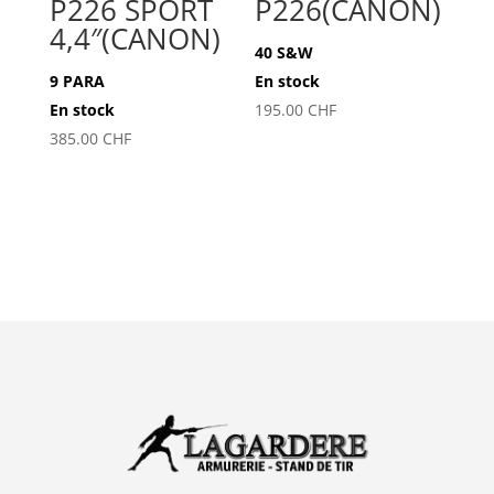
P226 SPORT
P226(CANON)
4,4″(CANON)
40 S&W
9 PARA
En stock
En stock
195.00
CHF
385.00
CHF