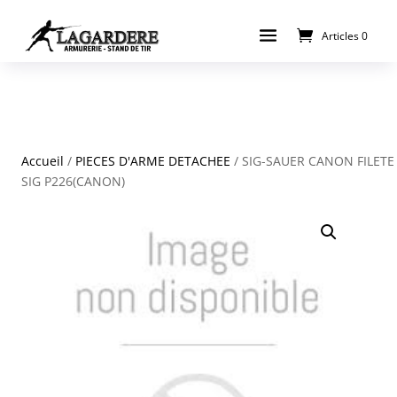
Articles 0
Accueil
/
PIECES D'ARME DETACHEE
/ SIG-SAUER CANON FILETE
SIG P226(CANON)