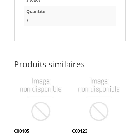
9 PARA
Quantité
1
Produits similaires
C00105
C00123