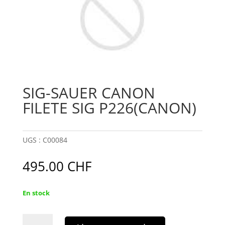
SIG-SAUER CANON
FILETE SIG P226(CANON)
UGS :
C00084
495.00
CHF
En stock
quantité