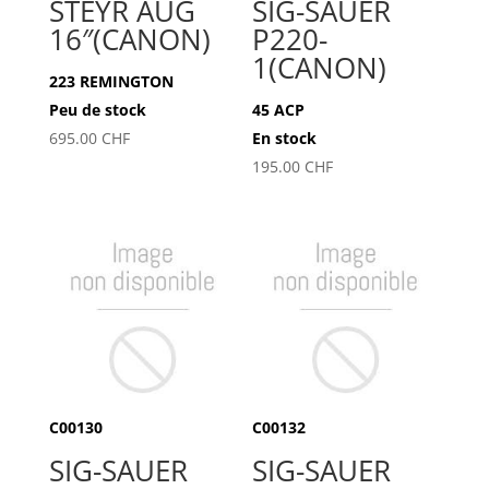
STEYR AUG
SIG-SAUER
16″(CANON)
P220-
1(CANON)
223 REMINGTON
Peu de stock
45 ACP
695.00
CHF
En stock
195.00
CHF
C00130
C00132
SIG-SAUER
SIG-SAUER