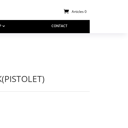
Articles 0
P
CONTACT
(PISTOLET)