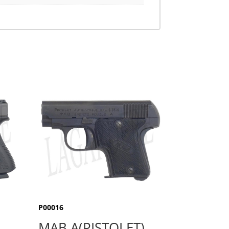
P00016
MAB A(PISTOLET)