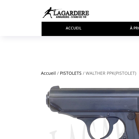
ACCUEIL
À PR
Accueil
/
PISTOLETS
/ WALTHER PPK(PISTOLET)