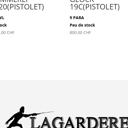
20(PISTOLET)
19C(PISTOLET)
WL
9 PARA
tock
Peu de stock
5.00
CHF
800.00
CHF