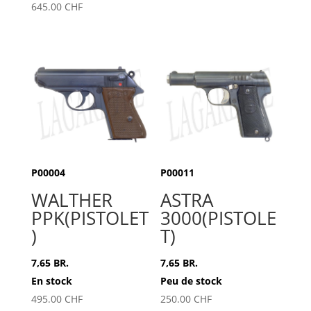
645.00
CHF
P00004
P00011
WALTHER
ASTRA
PPK(PISTOLET
3000(PISTOLE
)
T)
7,65 BR.
7,65 BR.
En stock
Peu de stock
495.00
CHF
250.00
CHF