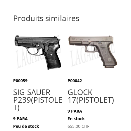
Produits similaires
P00059
P00042
SIG-SAUER
GLOCK
P239(PISTOLE
17(PISTOLET)
T)
9 PARA
9 PARA
En stock
Peu de stock
655.00
CHF