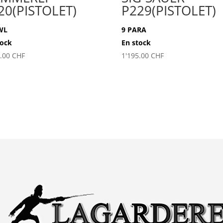
20(PISTOLET)
P229(PISTOLET)
WL
9 PARA
tock
En stock
5.00
CHF
1'195.00
CHF