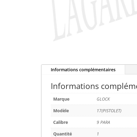
Informations complémentaires
Informations complém
Marque
GLOCK
Modèle
17(PISTOLET)
Calibre
9 PARA
Quantité
1