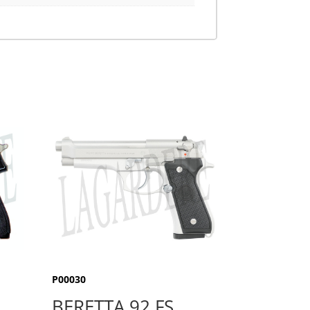
P00030
BERETTA 92 FS