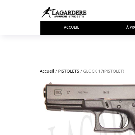
ACCUEIL
À PR
Accueil
/
PISTOLETS
/ GLOCK 17(PISTOLET)