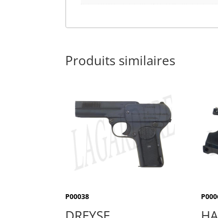
Produits similaires
P00038
P000
DREYSE
HA