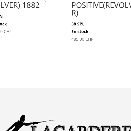
LVER) 1882
POSITIVE(REVOL
R)
PN
tock
38 SPL
00
CHF
En stock
485.00
CHF