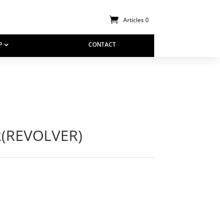
Articles 0
P
CONTACT
2(REVOLVER)