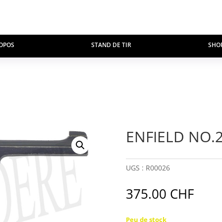
OPOS
STAND DE TIR
SHO
ENFIELD NO.
UGS :
R00026
375.00
CHF
Peu de stock