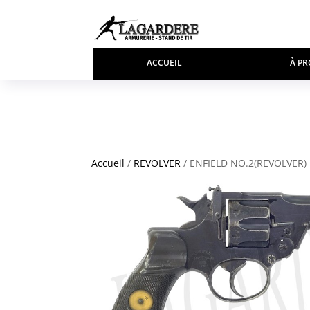
ACCUEIL
À PR
Accueil
/
REVOLVER
/ ENFIELD NO.2(REVOLVER)