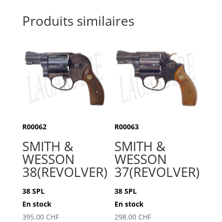
Produits similaires
R00062
R00063
SMITH &
SMITH &
WESSON
WESSON
38(REVOLVER)
37(REVOLVER)
38 SPL
38 SPL
En stock
En stock
395.00
CHF
298.00
CHF