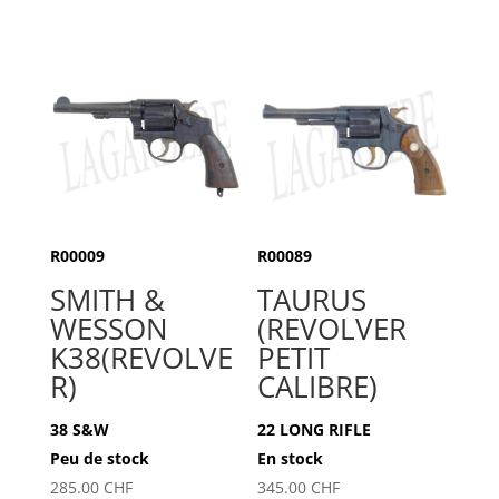
R00009
R00089
SMITH &
TAURUS
WESSON
(REVOLVER
K38(REVOLVE
PETIT
R)
CALIBRE)
38 S&W
22 LONG RIFLE
Peu de stock
En stock
285.00
CHF
345.00
CHF