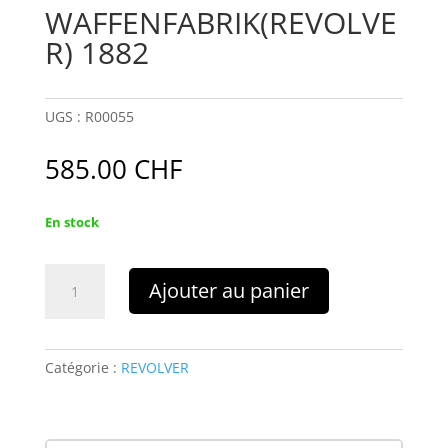
WAFFENFABRIK(REVOLVE
R) 1882
UGS :
R00055
585.00
CHF
En stock
quantité
Ajouter au panier
de
WAFFENFABRIK(REVOLVER)
1882
Catégorie :
REVOLVER