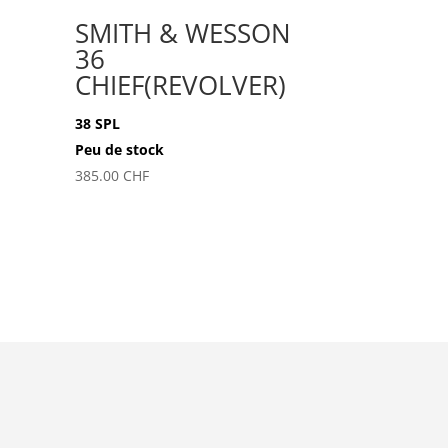
SMITH & WESSON
36
CHIEF(REVOLVER)
38 SPL
Peu de stock
385.00
CHF