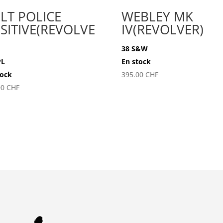
LT POLICE
WEBLEY MK
SITIVE(REVOLVE
IV(REVOLVER)
38 S&W
PL
En stock
tock
395.00
CHF
00
CHF