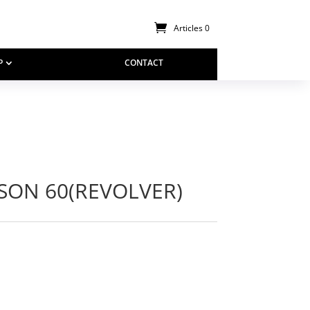
Articles 0
P
CONTACT
SON 60(REVOLVER)