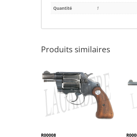
Quantité
1
Produits similaires
R00008
R000