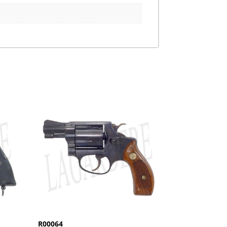
R00064