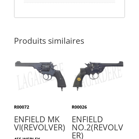
Produits similaires
R00072
R00026
ENFIELD MK
ENFIELD
VI(REVOLVER)
NO.2(REVOLV
ER)