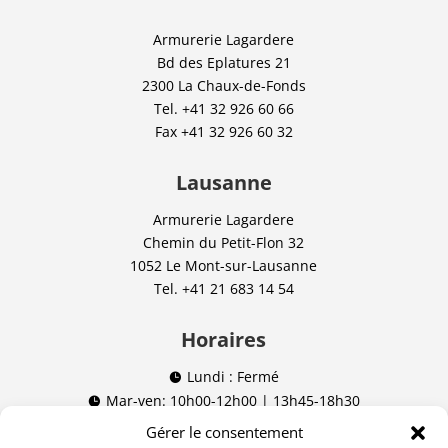
Armurerie Lagardere
Bd des Eplatures 21
2300 La Chaux-de-Fonds
Tel.
+41 32 926 60 66
Fax
+41 32 926 60 32
Lausanne
Armurerie Lagardere
Chemin du Petit-Flon 32
1052 Le Mont-sur-Lausanne
Tel.
+41 21 683 14 54
Horaires
Lundi : Fermé

Mar-ven: 10h00-12h00 | 13h45-18h30

Sam: 09h00-12h00 | 13h45-16h00

Gérer le consentement