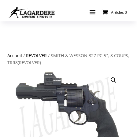
Articles 0
Accueil
/
REVOLVER
/ SMITH & WESSON 327 PC 5″, 8 COUPS,
TRR8(REVOLVER)